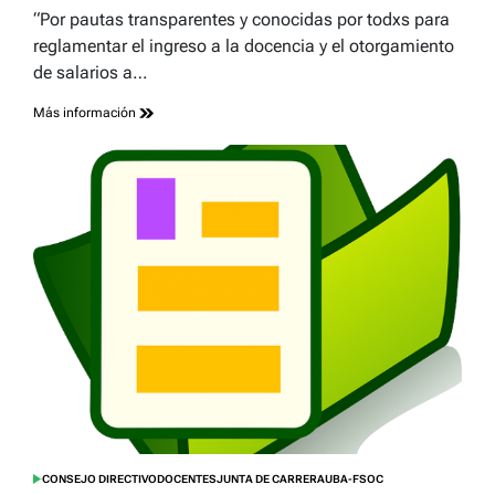
read
“Por pautas transparentes y conocidas por todxs para
time
reglamentar el ingreso a la docencia y el otorgamiento
de salarios a…
Más información
CONSEJO DIRECTIVO
DOCENTES
JUNTA DE CARRERA
UBA-FSOC
POSTED