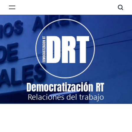
Skip
to
Democratización
content
RT