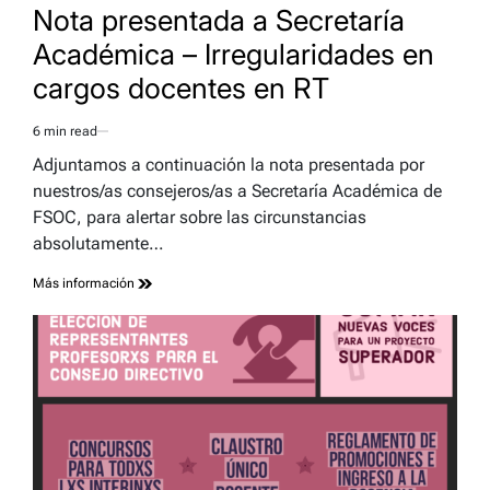
IN
Nota presentada a Secretaría
Académica – Irregularidades en
cargos docentes en RT
6 min read
Estimated
read
Adjuntamos a continuación la nota presentada por
time
nuestros/as consejeros/as a Secretaría Académica de
FSOC, para alertar sobre las circunstancias
absolutamente…
Más información