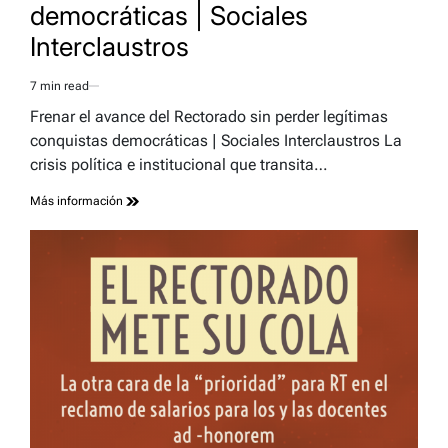
democráticas | Sociales
Interclaustros
7 min read
Estimated
read
Frenar el avance del Rectorado sin perder legítimas
time
conquistas democráticas | Sociales Interclaustros La
crisis política e institucional que transita…
Más información