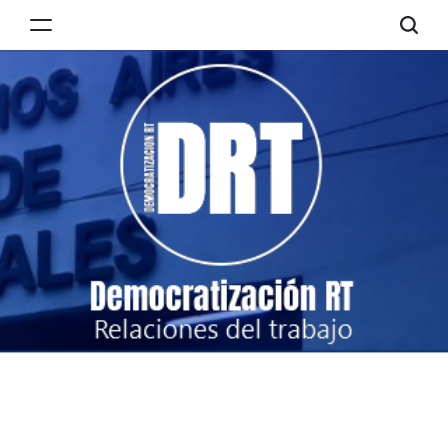
Skip
to
Democratización
content
RT