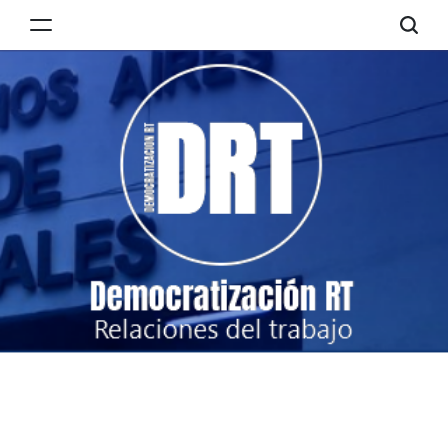
Skip
to
Democratización
content
RT