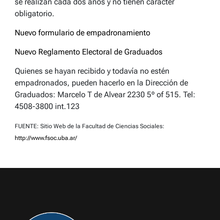
se realizan cada dos años y no tienen carácter
obligatorio.
Nuevo formulario de empadronamiento
Nuevo Reglamento Electoral de Graduados
Quienes se hayan recibido y todavía no estén
empadronados, pueden hacerlo en la Dirección de
Graduados: Marcelo T de Alvear 2230 5º of 515. Tel:
4508-3800 int.123
FUENTE: Sitio Web de la Facultad de Ciencias Sociales:
http://www.fsoc.uba.ar/