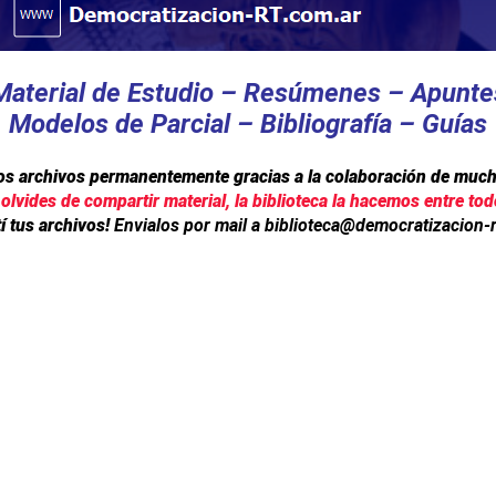
Material de Estudio – Resúmenes – Apunte
Modelos de Parcial – Bibliografía – Guías
os archivos permanentemente gracias a la colaboración de much
 olvides de compartir material, la biblioteca la hacemos entre tod
 tus archivos!
Envialos por mail a
biblioteca@democratizacion-r