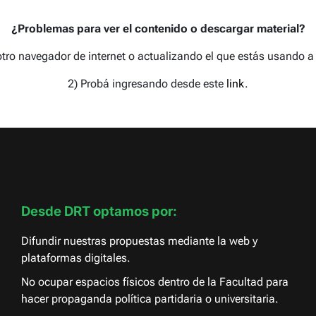
¿Problemas para ver el contenido o descargar material?
tro navegador de internet o actualizando el que estás usando a 
2) Probá ingresando desde este
link
.
Desde DRT optamos por:
Difundir nuestras propuestas mediante la web y
plataformas digitales.
No ocupar espacios físicos dentro de la Facultad para
hacer propaganda política partidaria o universitaria.