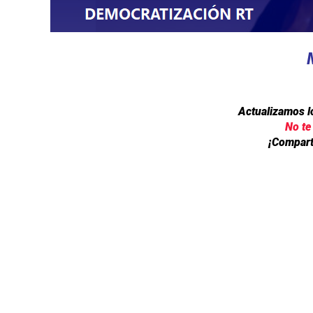
Actualizamos l
No te
¡Compartí