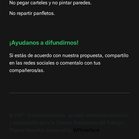
No pegar carteles y no pintar paredes.
No repartir panfletos.
¡Ayudanos a difundirnos!
Si estás de acuerdo con nuestra propuesta, compartilo
en las redes sociales o comentalo con tus
compañeros/as.
© DRT - Democratización, unidad, institucionalización
y articulación para la Carrera Relaciones del Trabajo..
Theme NewsArc designed by
WPInterface
.