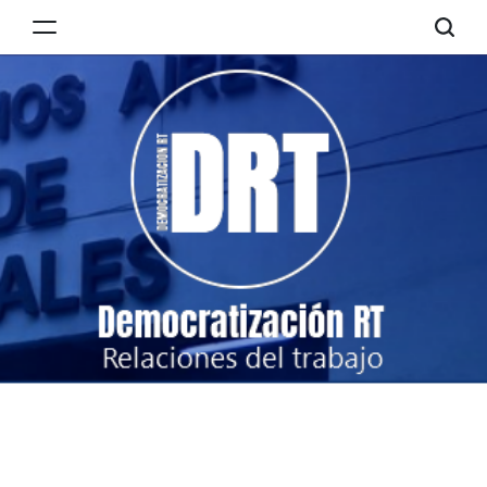
Skip
to
Democratización
content
RT