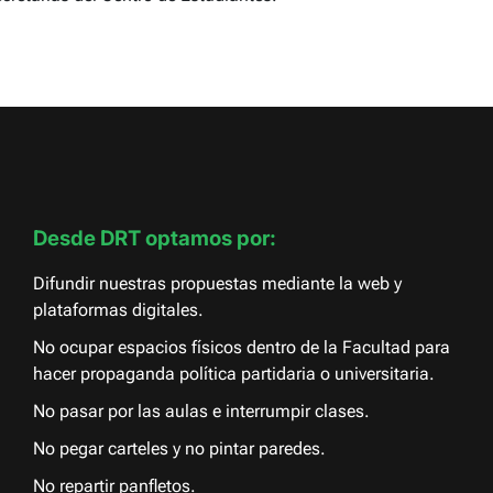
Desde DRT optamos por:
Difundir nuestras propuestas mediante la web y
plataformas digitales.
No ocupar espacios físicos dentro de la Facultad para
hacer propaganda política partidaria o universitaria.
No pasar por las aulas e interrumpir clases.
No pegar carteles y no pintar paredes.
No repartir panfletos.