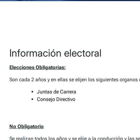
Información electoral
Elecciones Obligatorias:
Son cada 2 años y en ellas se elijen los siguientes organos 
Juntas de Carrera
Consejo Directivo
No Obligatorio
Se realizan todos los años y se elije a la conducción y las s