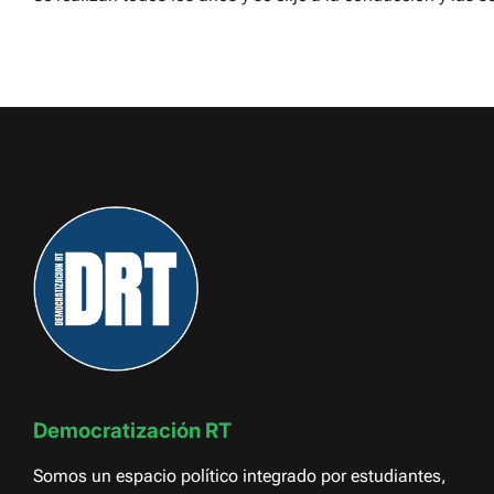
Democratización RT
Somos un espacio político integrado por estudiantes,