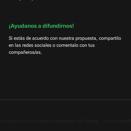
¡Ayudanos a difundirnos!
Si estás de acuerdo con nuestra propuesta, compartilo
en las redes sociales o comentalo con tus
compañeros/as.
rticulación para la Carrera Relaciones del Trabajo.. Theme New