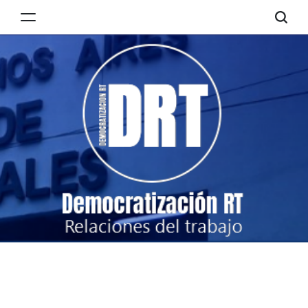
Skip
to
Democratización
content
RT