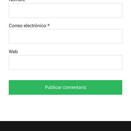
Correo electrónico
*
Web