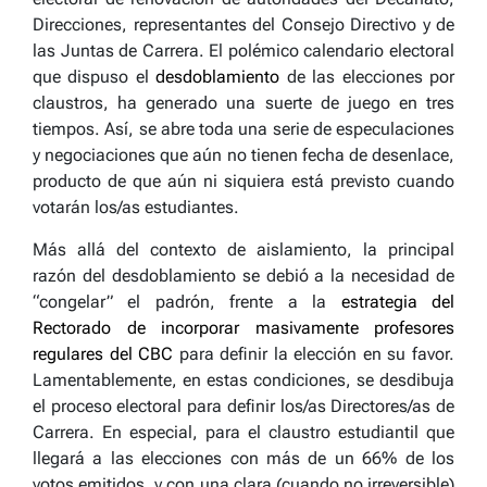
Direcciones, representantes del Consejo Directivo y de
las Juntas de Carrera. El polémico calendario electoral
que dispuso el
desdoblamiento
de las elecciones por
claustros, ha generado una suerte de juego en tres
tiempos. Así, se abre toda una serie de especulaciones
y negociaciones que aún no tienen fecha de desenlace,
producto de que aún ni siquiera está previsto cuando
votarán los/as estudiantes
.
Más allá del contexto de aislamiento, la principal
razón del desdoblamiento se debió a la necesidad de
“congelar” el padrón, frente a la
estrategia del
Rectorado de incorporar masivamente profesores
regulares del CBC
para definir la elección en su favor.
Lamentablemente, en estas condiciones, se desdibuja
el proceso electoral para definir los/as Directores/as de
Carrera. En especial, para el claustro estudiantil que
llegará a las elecciones con más de un 66% de los
votos emitidos, y con una clara (cuando no irreversible)