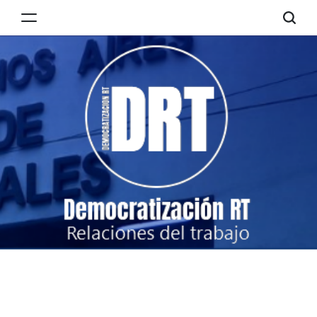
Skip
to
Democratización
content
RT