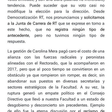
tendencia. Puede suceder que su voto casi no
modifique la elección para la dirección. Desde
Democratización RT, nos pronunciamos y
solicitamos
a la Junta de Carrera de RT
que se exprese en torno a
este hecho, que
no registra ningún tipo de
antecedente,
pero no tuvimos ningún tipo de
respuesta.
La gestión de Carolina Mera pagó caro el costo de una
alianza con las fuerzas radicales y peronistas
alineadas con el Rectorado, que la acompañaron en
2017, pero que al poco tiempo se convirtieron en un
obstáculo ya que rompieron sin romper, es decir, sin
abandonar sus puestos en diversas secretarías y
sectores estratégicos de la Facultad. A su vez, la
ruptura generó un empate político en el Consejo
Directivo que llevó a nuestra Facultad a un estado de
desgobierno y desconcierto sin precedentes. Ejemplo
de ello fue la eterna discusión por el
reclamo de