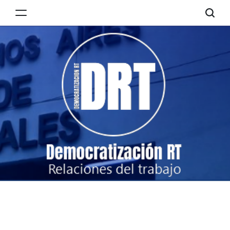
Skip
to
Democratización
content
RT