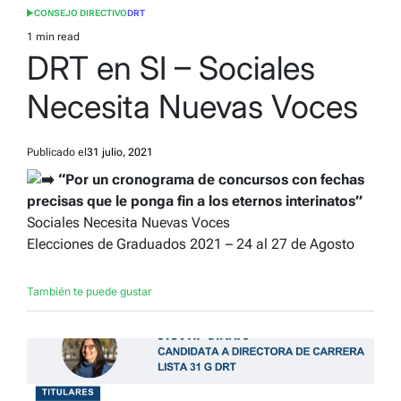
CONSEJO DIRECTIVO
DRT
POSTED
IN
1 min read
Estimated
DRT en SI – Sociales
read
time
Necesita Nuevas Voces
Publicado el
31 julio, 2021
“Por un cronograma de concursos con fechas
precisas que le ponga fin a los eternos interinatos”
Sociales Necesita Nuevas Voces
Elecciones de Graduados 2021 – 24 al 27 de Agosto
También te puede gustar