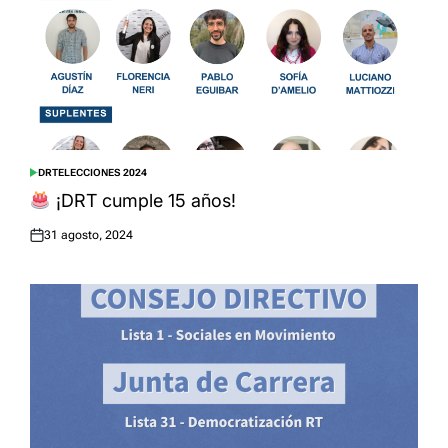
DRT
ELECCIONES 2024
POSTED
IN
¡DRT cumple 15 años!
31 agosto, 2024
Posted
on