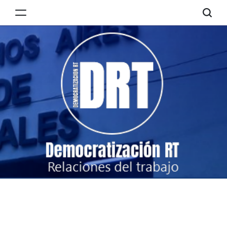
Skip
to
Democratización
content
RT