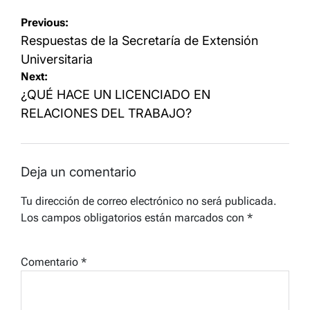
Navegación
Previous:
de
Respuestas de la Secretaría de Extensión
entradas
Universitaria
Next:
¿QUÉ HACE UN LICENCIADO EN
RELACIONES DEL TRABAJO?
Deja un comentario
Tu dirección de correo electrónico no será publicada.
Los campos obligatorios están marcados con
*
Comentario
*