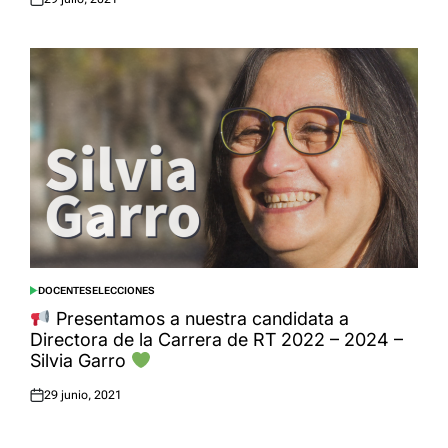
Posted
on
DOCENTES
ELECCIONES
POSTED
IN
Presentamos a nuestra candidata a
Directora de la Carrera de RT 2022 – 2024 –
Silvia Garro
29 junio, 2021
Posted
on