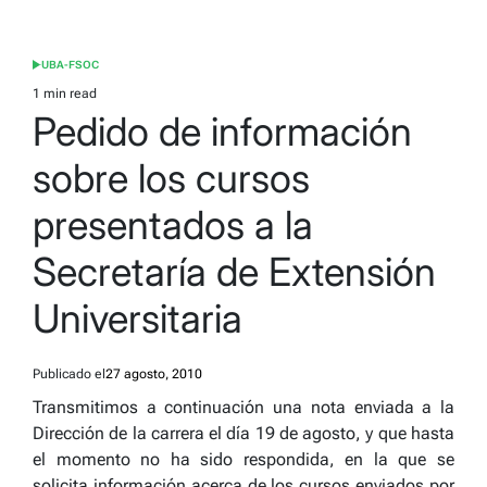
UBA-FSOC
POSTED
IN
1 min read
Estimated
Pedido de información
read
time
sobre los cursos
presentados a la
Secretaría de Extensión
Universitaria
Publicado el
27 agosto, 2010
Transmitimos a continuación una nota enviada a la
Dirección de la carrera el día 19 de agosto, y que hasta
el momento no ha sido respondida, en la que se
solicita información acerca de los cursos enviados por