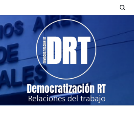
Skip
to
Democratización
content
RT