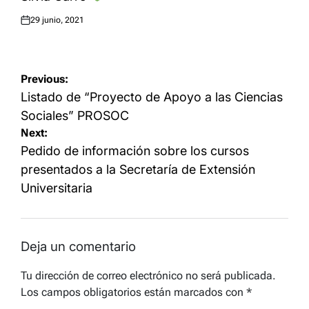
29 junio, 2021
Posted
on
Navegación
Previous:
de
Listado de “Proyecto de Apoyo a las Ciencias
entradas
Sociales” PROSOC
Next:
Pedido de información sobre los cursos
presentados a la Secretaría de Extensión
Universitaria
Deja un comentario
Tu dirección de correo electrónico no será publicada.
Los campos obligatorios están marcados con
*