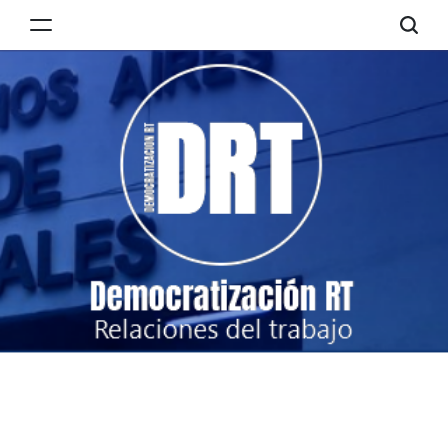
Skip
to
Democratización
content
RT