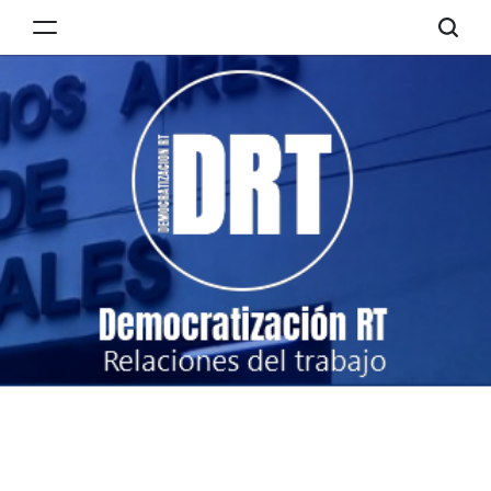
Skip
to
Democratización
content
RT