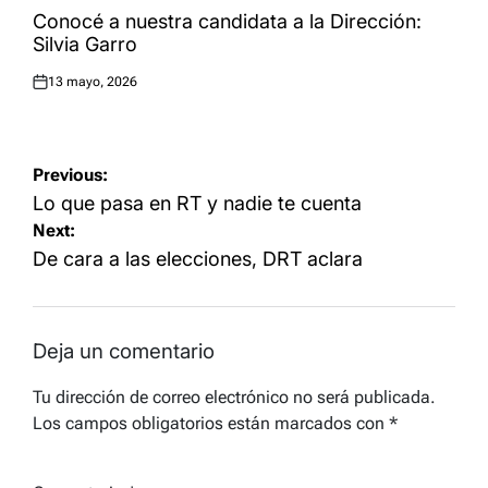
IN
Conocé a nuestra candidata a la Dirección:
Silvia Garro
13 mayo, 2026
Posted
on
Navegación
Previous:
de
Lo que pasa en RT y nadie te cuenta
Next:
entradas
De cara a las elecciones, DRT aclara
Deja un comentario
Tu dirección de correo electrónico no será publicada.
Los campos obligatorios están marcados con
*