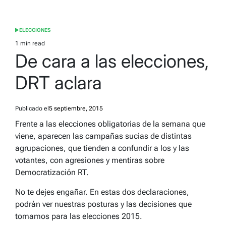
ELECCIONES
POSTED
IN
1 min read
Estimated
De cara a las elecciones,
read
time
DRT aclara
Publicado el
5 septiembre, 2015
Frente a las elecciones obligatorias de la semana que
viene, aparecen las campañas sucias de distintas
agrupaciones, que tienden a confundir a los y las
votantes, con agresiones y mentiras sobre
Democratización RT.
No te dejes engañar. En estas dos declaraciones,
podrán ver nuestras posturas y las decisiones que
tomamos para las elecciones 2015.