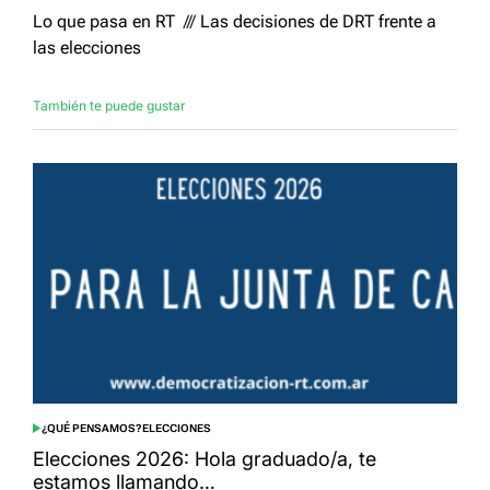
Lo que pasa en RT
///
Las decisiones de DRT frente a
las elecciones
También te puede gustar
¿QUÉ PENSAMOS?
ELECCIONES
POSTED
IN
Elecciones 2026: Hola graduado/a, te
estamos llamando…