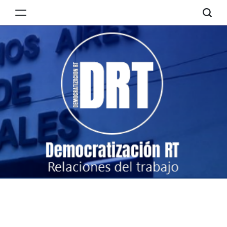
Skip
to
Democratización
content
RT