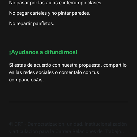
No pasar por las aulas e interrumpir clases.
No pegar carteles y no pintar paredes.
No repartir panfletos.
¡Ayudanos a difundirnos!
Si estás de acuerdo con nuestra propuesta, compartilo
en las redes sociales o comentalo con tus
compañeros/as.
© DRT - Democratización, unidad, institucionalización
y articulación para la Carrera Relaciones del Trabajo..