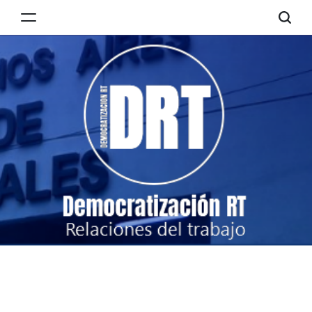
Skip
to
Democratización
content
RT