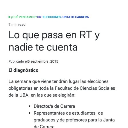
¿QUÉ PENSAMOS?
DRT
ELECCIONES
JUNTA DE CARRERA
POSTED
IN
7 min read
Estimated
Lo que pasa en RT y
read
time
nadie te cuenta
Publicado el
5 septiembre, 2015
El diagnóstico
La semana que viene tendrán lugar las elecciones
obligatorias en toda la Facultad de Ciencias Sociales
de la UBA, en las que se elegirán:
Director/a de Carrera
Representantes de estudiantes, de
graduados y de profesores para la
Junta
de Carrera