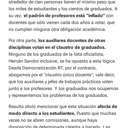
alrededor de cien personas tienen el mismo peso que
los miles de estudiantes y los cientos de graduados. A
su vez,
el padrón de profesores está “inflado”
con
docentes que sólo vienen cada dos años a votar, que
no cumplen ninguna otra obligación académica.
Por otra parte,
los auxiliares docentes de otras
disciplinas votan en el claustro de graduados.
Ninguno de los graduados de la lista oficialista,
Hernán Sandro inclusive, se ha opuesto a esta lógica.
Desde Democratización RT, por el contrario,
abogamos por el “claustro único docente”; vale decir,
que los auxiliares y jefes de trabajos prácticos voten
junto a los profesores. Y los graduados nos ocupemos
y representemos los problemas de los graduados.
Resulta obvio mencionar que esta situación
afecta de
modo directo a los estudiantes.
Puesto que muchas
veces no se abren comisiones, aunque haya
disposición de determinada cátedra a hacerlo. Las