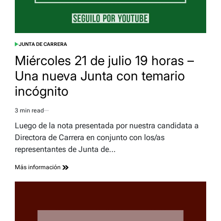
JUNTA DE CARRERA
POSTED
IN
Miércoles 21 de julio 19 horas –
Una nueva Junta con temario
incógnito
3 min read
Estimated
read
Luego de la nota presentada por nuestra candidata a
time
Directora de Carrera en conjunto con los/as
representantes de Junta de…
Más información