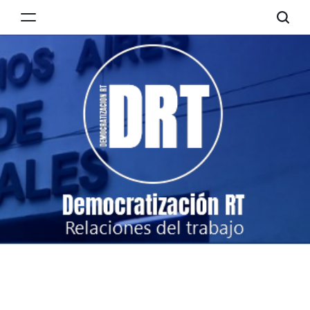
Skip
to
Democratización
content
RT