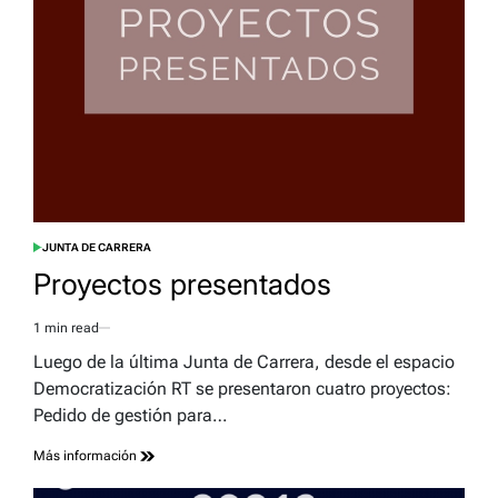
JUNTA DE CARRERA
POSTED
IN
Proyectos presentados
1 min read
Estimated
read
Luego de la última Junta de Carrera, desde el espacio
time
Democratización RT se presentaron cuatro proyectos:
Pedido de gestión para…
Más información