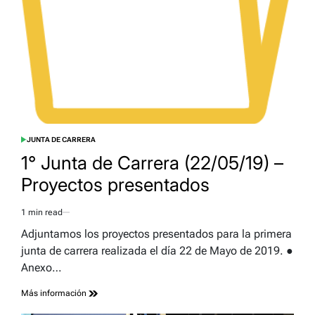
JUNTA DE CARRERA
POSTED
IN
1° Junta de Carrera (22/05/19) –
Proyectos presentados
1 min read
Estimated
read
Adjuntamos los proyectos presentados para la primera
time
junta de carrera realizada el día 22 de Mayo de 2019. ●
Anexo…
Más información