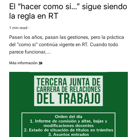
IN
El “hacer como si…” sigue siendo
la regla en RT
1 min read
Estimated
read
Pasan los años, pasan las gestiones, pero la práctica
time
del “como si” continúa vigente en RT. Cuando todo
parece funcionar,…
Más información