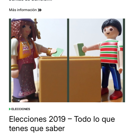
Más información
ELECCIONES
POSTED
IN
Elecciones 2019 – Todo lo que
tenes que saber