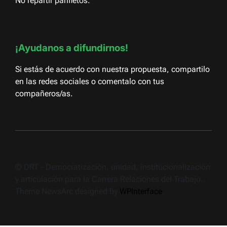
No repartir panfletos.
¡Ayudanos a difundirnos!
Si estás de acuerdo con nuestra propuesta, compartilo
en las redes sociales o comentalo con tus
compañeros/as.
© DRT - Democratización, unidad, institucionalización
y articulación para la Carrera Relaciones del Trabajo..
Theme NewsArc designed by
WPInterface
.