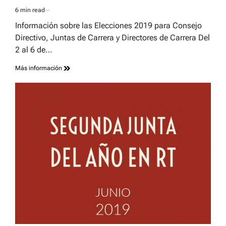
6 min read
Estimated
read
Información sobre las Elecciones 2019 para Consejo
time
Directivo, Juntas de Carrera y Directores de Carrera Del
2 al 6 de…
Más información