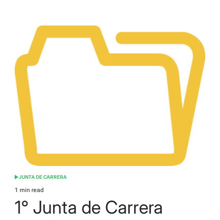
JUNTA DE CARRERA
POSTED
IN
1 min read
Estimated
1° Junta de Carrera
read
time