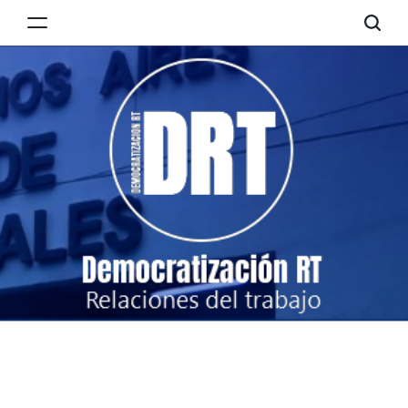
Skip
to
Democratización
content
RT