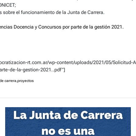
ONICET;
 sobre el funcionamiento de la Junta de Carrera.
ncias Docencia y Concursos por parte de la gestión 2021.
mocratizacion-rt.com.ar/wp-content/uploads/2021/05/Solicitud
rte-de-la-gestion-2021..pdf”]
de carrera
,
proyectos