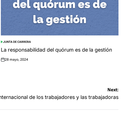
JUNTA DE CARRERA
POSTED
IN
La responsabilidad del quórum es de la gestión
28 mayo, 2024
Posted
on
Next:
nternacional de los trabajadores y las trabajadoras