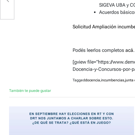
SIGEVA UBA y C
Acuerdos básicos
Solicitud Ampliación incumbe
Podés leerlos completos
acá
.
[gview file=”https://www.de
Docencia-y-Concursos-por-pa
Tagged
docencia
,
incumbencias
,
junta 
También te puede gustar