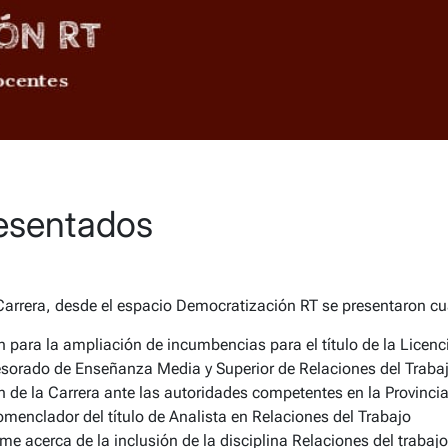
esentados
Carrera, desde el espacio Democratización RT se presentaron cu
n para la ampliación de incumbencias para el título de la Licenc
fesorado de Enseñanza Media y Superior de Relaciones del Trab
n de la Carrera ante las autoridades competentes en la Provinci
omenclador del título de Analista en Relaciones del Trabajo
rme acerca de la inclusión de la disciplina Relaciones del traba