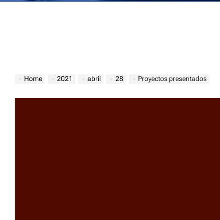
Home
2021
abril
28
Proyectos presentados