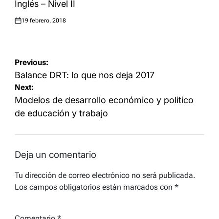
IN
Inglés – Nivel II
19 febrero, 2018
Posted
on
Navegación
Previous:
de
Balance DRT: lo que nos deja 2017
Next:
entradas
Modelos de desarrollo económico y politico
de educación y trabajo
Deja un comentario
Tu dirección de correo electrónico no será publicada.
Los campos obligatorios están marcados con
*
Comentario
*