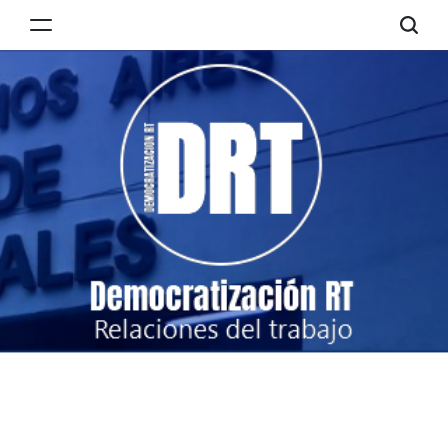
Skip
to
Democratización
content
RT