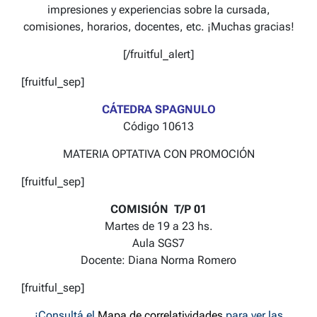
impresiones y experiencias sobre la cursada,
comisiones, horarios, docentes, etc. ¡Muchas gracias!
[/fruitful_alert]
[fruitful_sep]
CÁTEDRA SPAGNULO
Código 10613
MATERIA OPTATIVA CON PROMOCIÓN
[fruitful_sep]
COMISIÓN T/P 01
Martes de 19 a 23 hs.
Aula SGS7
Docente: Diana Norma Romero
[fruitful_sep]
¡Consultá el
Mapa de correlatividades
para ver las