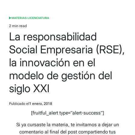
MATERIAS LICENCIATURA
POSTED
IN
2 min read
Estimated
La responsabilidad
read
time
Social Empresaria (RSE),
la innovación en el
modelo de gestión del
siglo XXI
Publicado el
1 enero, 2018
[fruitful_alert type=”alert-success”]
Si ya cursaste la materia, te invitamos a dejar un
comentario al final del post compartiendo tus