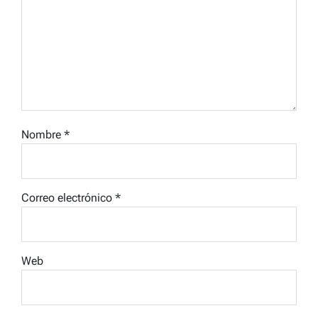
Nombre
*
Correo electrónico
*
Web