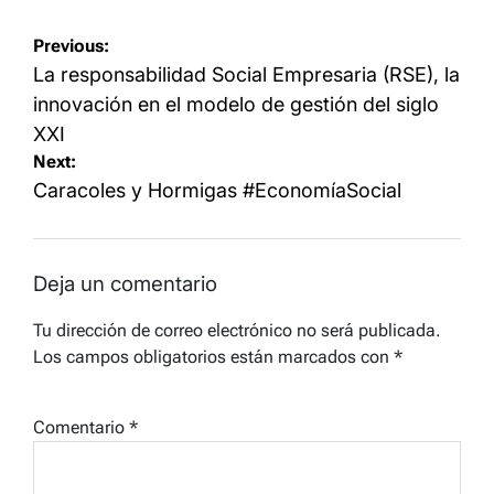
Navegación
Previous:
de
La responsabilidad Social Empresaria (RSE), la
entradas
innovación en el modelo de gestión del siglo
XXI
Next:
Caracoles y Hormigas #EconomíaSocial
Deja un comentario
Tu dirección de correo electrónico no será publicada.
Los campos obligatorios están marcados con
*
Comentario
*