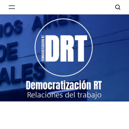
Skip
to
Democratización
content
RT