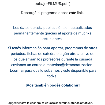
trabajo-FILMUS.pdf”]
Descargá el programa desde
este link
.
Los datos de esta publicación son actualizados
permanentemente gracias al aporte de muchxs
estudiantes.
Si tenés información para aportar, programas de otros
períodos, fichas de cátedra o algún otro archivo de
los que envían los profesores durante la cursada
envianos un correo a
materias@democratizacion-
rt.com.ar
para que lo subamos y esté disponible para
todxs.
¡Vos también podés colaborar!
Tagged
desarrollo economico
,
educacion
,
filmus
,
Materias optativas
,