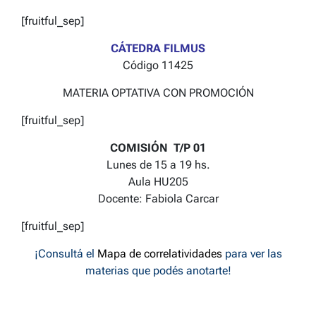
[fruitful_sep]
CÁTEDRA FILMUS
Código 11425
MATERIA OPTATIVA CON PROMOCIÓN
[fruitful_sep]
COMISIÓN T/P 01
Lunes de 15 a 19 hs.
Aula HU205
Docente: Fabiola Carcar
[fruitful_sep]
¡Consultá el
Mapa de correlatividades
para ver las
materias que podés anotarte!