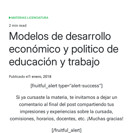
MATERIAS LICENCIATURA
POSTED
IN
2 min read
Estimated
Modelos de desarrollo
read
time
económico y politico de
educación y trabajo
Publicado el
1 enero, 2018
[fruitful_alert type=”alert-success”]
Si ya cursaste la materia, te invitamos a dejar un
comentario al final del post compartiendo tus
impresiones y experiencias sobre la cursada,
comisiones, horarios, docentes, etc. ¡Muchas gracias!
[/fruitful_alert]