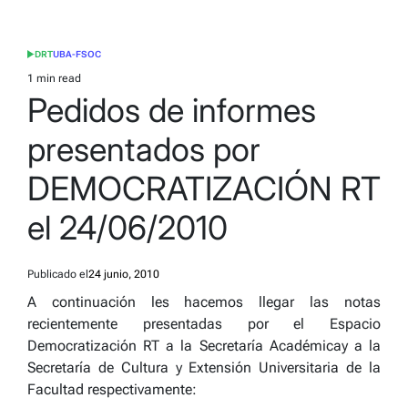
DRT
UBA-FSOC
POSTED
IN
1 min read
Estimated
Pedidos de informes
read
time
presentados por
DEMOCRATIZACIÓN RT
el 24/06/2010
Publicado el
24 junio, 2010
A continuación les hacemos llegar las notas
recientemente presentadas por el Espacio
Democratización RT a la Secretaría Académicay a la
Secretaría de Cultura y Extensión Universitaria de la
Facultad respectivamente: