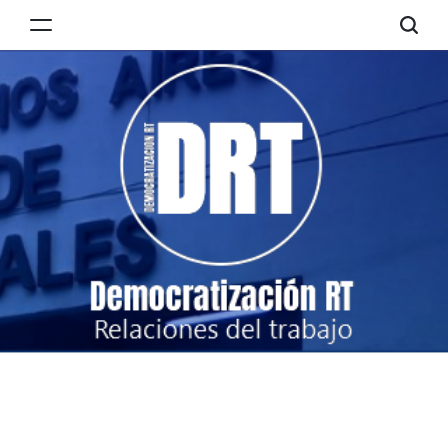
Skip
to
Democratización
content
RT