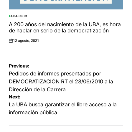
UBA-FSOC
POSTED
IN
A 200 años del nacimiento de la UBA, es hora
de hablar en serio de la democratización
12 agosto, 2021
Posted
on
Navegación
Previous:
de
Pedidos de informes presentados por
entradas
DEMOCRATIZACIÓN RT el 23/06/2010 a la
Dirección de la Carrera
Next:
La UBA busca garantizar el libre acceso a la
información pública