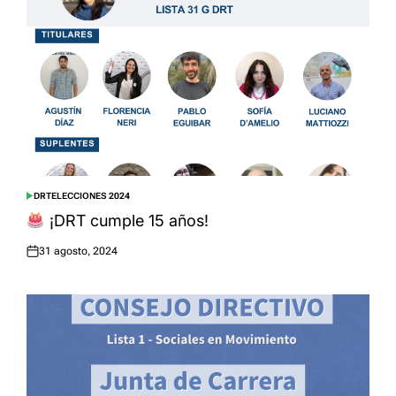
DRT
ELECCIONES 2024
POSTED
IN
¡DRT cumple 15 años!
31 agosto, 2024
Posted
on