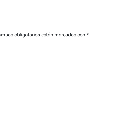
ampos obligatorios están marcados con
*