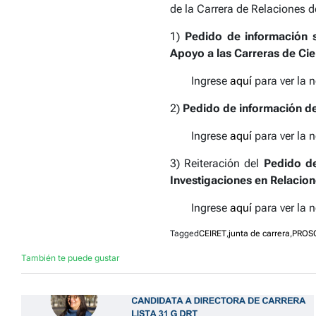
de la Carrera de Relaciones d
1)
Pedido de información s
Apoyo a las Carreras de Cien
Ingrese
aquí
para ver la n
2)
Pedido de información det
Ingrese
aquí
para ver la n
3) Reiteración del
Pedido de
Investigaciones en Relacion
Ingrese
aquí
para ver la n
Tagged
CEIRET
,
junta de carrera
,
PROS
También te puede gustar