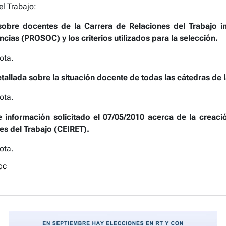
el Trabajo:
obre docentes de la Carrera de Relaciones del Trabajo i
cias (PROSOC) y los criterios utilizados para la selección.
ota.
allada sobre la situación docente de todas las cátedras de l
ota.
 información solicitado el 07/05/2010 acerca de la creaci
es del Trabajo (CEIRET).
ota.
OC