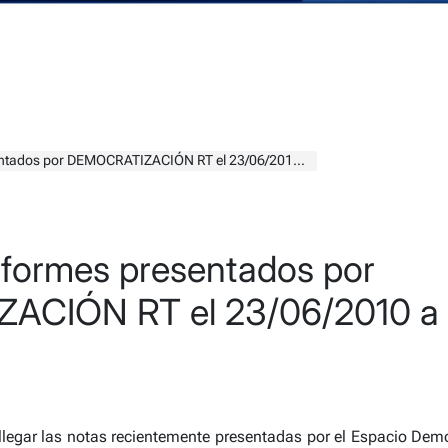
r DEMOCRATIZACIÓN RT el 23/06/2010 a la Dirección de la Carrera
nformes presentados por
CIÓN RT el 23/06/2010 a l
legar las notas recientemente presentadas por el Espacio Demo