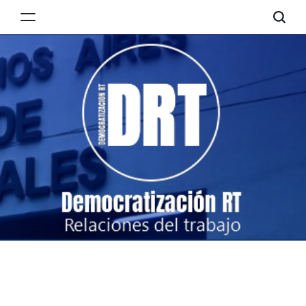
Skip
to
Democratización
content
RT