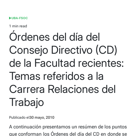
UBA-FSOC
POSTED
IN
1 min read
Estimated
Órdenes del día del
read
time
Consejo Directivo (CD)
de la Facultad recientes:
Temas referidos a la
Carrera Relaciones del
Trabajo
Publicado el
30 mayo, 2010
A continuación presentamos un resúmen de los puntos
que conforman los Órdenes del día del CD en donde se