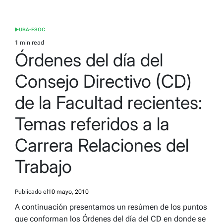
UBA-FSOC
POSTED
IN
1 min read
Estimated
Órdenes del día del
read
time
Consejo Directivo (CD)
de la Facultad recientes:
Temas referidos a la
Carrera Relaciones del
Trabajo
Publicado el
10 mayo, 2010
A continuación presentamos un resúmen de los puntos
que conforman los Órdenes del día del CD en donde se