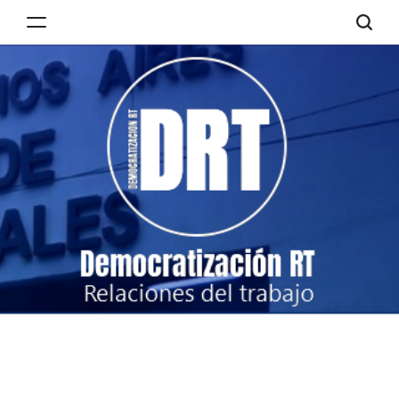
Skip
to
Democratización
content
RT