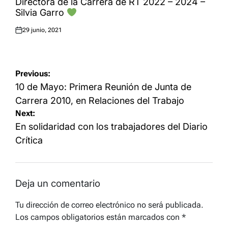
Directora de la Carrera de RT 2022 – 2024 –
Silvia Garro
29 junio, 2021
Posted
on
Navegación
Previous:
de
10 de Mayo: Primera Reunión de Junta de
entradas
Carrera 2010, en Relaciones del Trabajo
Next:
En solidaridad con los trabajadores del Diario
Crítica
Deja un comentario
Tu dirección de correo electrónico no será publicada.
Los campos obligatorios están marcados con
*