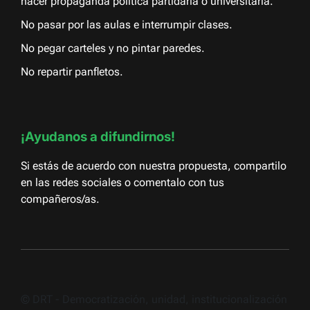
hacer propaganda política partidaria o universitaria.
No pasar por las aulas e interrumpir clases.
No pegar carteles y no pintar paredes.
No repartir panfletos.
¡Ayudanos a difundirnos!
Si estás de acuerdo con nuestra propuesta, compartilo
en las redes sociales o comentalo con tus
compañeros/as.
© DRT - Democratización, unidad, institucionalización