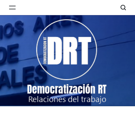
Skip
to
Democratización
content
RT