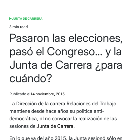
JUNTA DE CARRERA
POSTED
IN
3 min read
Estimated
Pasaron las elecciones,
read
time
pasó el Congreso… y la
Junta de Carrera ¿para
cuándo?
Publicado el
14 noviembre, 2015
La Dirección de la carrera Relaciones del Trabajo
mantiene desde hace años su política anti-
democrática, al no convocar la realización de las
sesiones de
Junta de Carrera
.
En lo que va del año 2015, la Junta sesionó sólo en