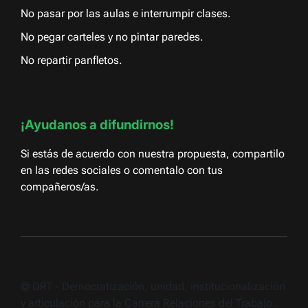
No pasar por las aulas e interrumpir clases.
No pegar carteles y no pintar paredes.
No repartir panfletos.
¡Ayudanos a difundirnos!
Si estás de acuerdo con nuestra propuesta, compartilo
en las redes sociales o comentalo con tus
compañeros/as.
© DRT - Democratización, unidad, institucionalización
y articulación para la Carrera Relaciones del Trabajo..