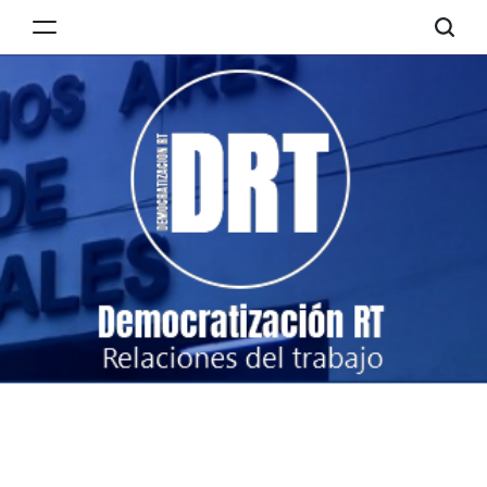
Skip
to
Democratización
content
RT