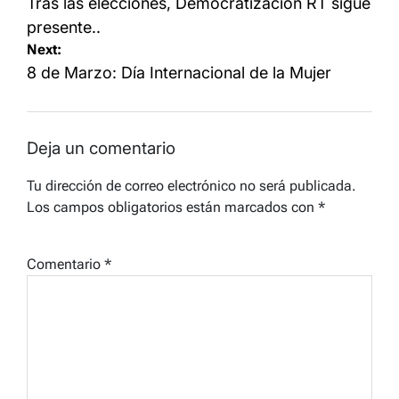
de
Tras las elecciones, Democratización RT sigue
entradas
presente..
Next:
8 de Marzo: Día Internacional de la Mujer
Deja un comentario
Tu dirección de correo electrónico no será publicada.
Los campos obligatorios están marcados con
*
Comentario
*