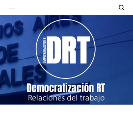
Skip
to
Democratización
content
RT