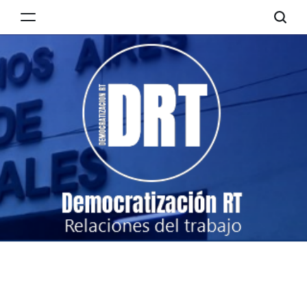
Skip
to
Democratización
content
RT