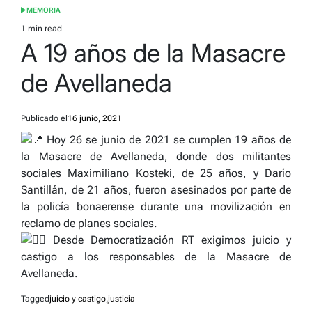
MEMORIA
POSTED
IN
1 min read
Estimated
A 19 años de la Masacre
read
time
de Avellaneda
Publicado el
16 junio, 2021
Hoy 26 se junio de 2021 se cumplen 19 años de
la Masacre de Avellaneda, donde dos militantes
sociales Maximiliano Kosteki, de 25 años, y Darío
Santillán, de 21 años, fueron asesinados por parte de
la policía bonaerense durante una movilización en
reclamo de planes sociales.
Desde Democratización RT exigimos juicio y
castigo a los responsables de la Masacre de
Avellaneda.
Tagged
juicio y castigo
,
justicia