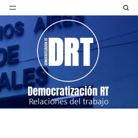
Skip
to
Democratización
content
RT