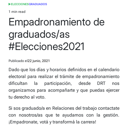
ELECCIONES
GRADUADOS
POSTED
IN
1 min read
Estimated
Empadronamiento de
read
time
graduados/as
#Elecciones2021
Publicado el
22 junio, 2021
Dado que los días y horarios definidos en el calendario
electoral para realizar el trámite de empadronamiento
dificultan la participación, desde DRT nos
organizamos para acompañarte y que puedas ejercer
tu derecho al voto.
Si sos graduado/a en Relaciones del trabajo contactate
con nosotros/as que te ayudamos con la gestión.
¡Empadronate, votá y transformá la carrera!