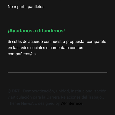
No repartir panfletos.
¡Ayudanos a difundirnos!
Si estás de acuerdo con nuestra propuesta, compartilo
en las redes sociales o comentalo con tus
compañeros/as.
© DRT - Democratización, unidad, institucionalización
y articulación para la Carrera Relaciones del Trabajo..
Theme NewsArc designed by
WPInterface
.