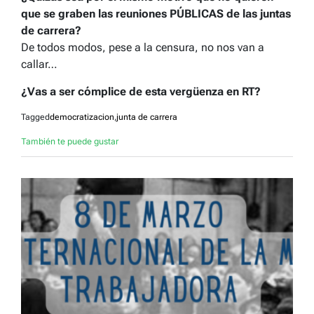
que se graben las reuniones PÚBLICAS de las juntas
de carrera?
De todos modos,
pese a la censura, no nos van a
callar…
¿Vas a ser cómplice de esta vergüenza en RT?
Tagged
democratizacion
,
junta de carrera
También te puede gustar