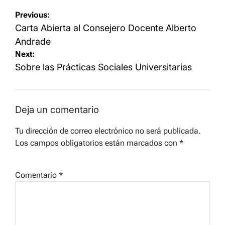
Navegación
Previous:
de
Carta Abierta al Consejero Docente Alberto
entradas
Andrade
Next:
Sobre las Prácticas Sociales Universitarias
Deja un comentario
Tu dirección de correo electrónico no será publicada.
Los campos obligatorios están marcados con
*
Comentario
*