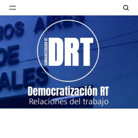
Skip
to
Democratización
content
RT