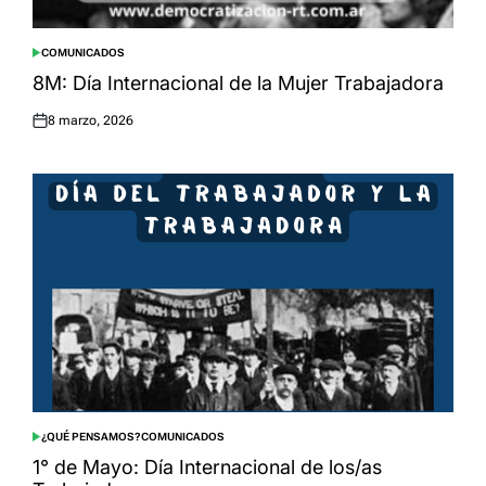
COMUNICADOS
POSTED
IN
8M: Día Internacional de la Mujer Trabajadora
8 marzo, 2026
Posted
on
¿QUÉ PENSAMOS?
COMUNICADOS
POSTED
IN
1° de Mayo: Día Internacional de los/as