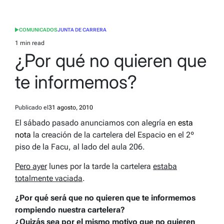
COMUNICADOS
JUNTA DE CARRERA
POSTED
IN
1 min read
Estimated
¿Por qué no quieren que
read
time
te informemos?
Publicado el
31 agosto, 2010
El sábado pasado anunciamos con alegría en
esta
nota
la creación de la cartelera del Espacio en el 2º
piso de la Facu, al lado del aula 206.
Pero ayer
lunes por la tarde la cartelera
estaba
totalmente vaciada
.
¿Por qué será que no quieren que te informemos
rompiendo nuestra cartelera?
¿Quizás sea por el mismo motivo que no quieren