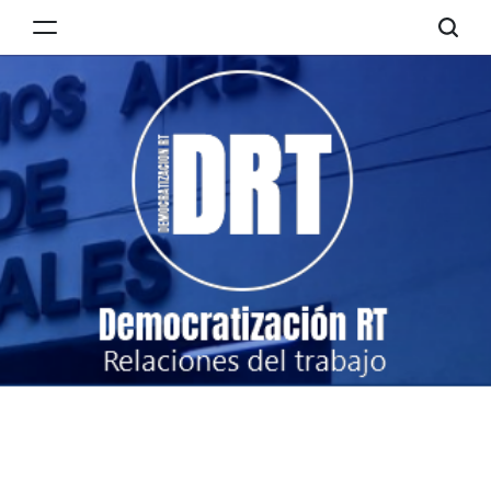
Skip
to
Democratización
content
RT