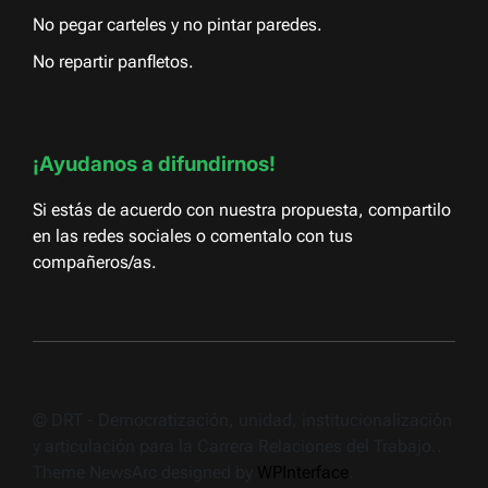
No pegar carteles y no pintar paredes.
No repartir panfletos.
¡Ayudanos a difundirnos!
Si estás de acuerdo con nuestra propuesta, compartilo
en las redes sociales o comentalo con tus
compañeros/as.
© DRT - Democratización, unidad, institucionalización
y articulación para la Carrera Relaciones del Trabajo..
Theme NewsArc designed by
WPInterface
.