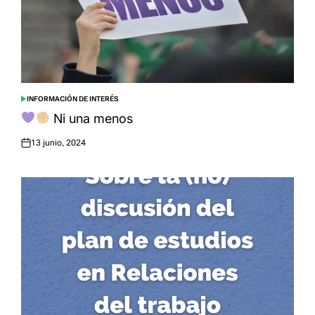
INFORMACIÓN DE INTERÉS
POSTED
IN
Ni una menos
13 junio, 2024
Posted
on