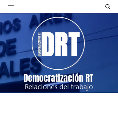
Skip
to
Democratización
content
RT