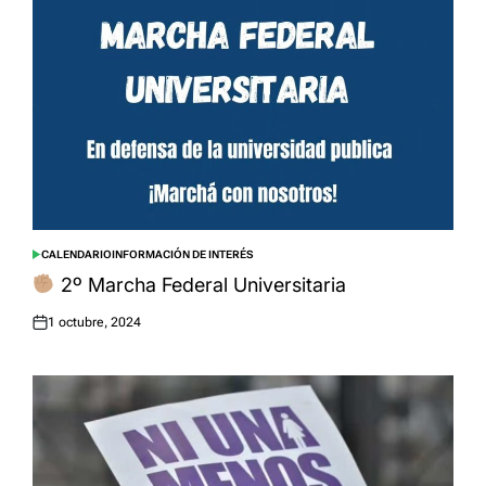
CALENDARIO
INFORMACIÓN DE INTERÉS
POSTED
IN
2º Marcha Federal Universitaria
1 octubre, 2024
Posted
on