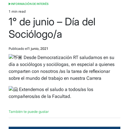
INFORMACIÓN DE INTERÉS
POSTED
IN
1 min read
Estimated
1° de junio – Día del
read
time
Sociólogo/a
Publicado el
1 junio, 2021
Desde Democratización RT saludamos en su
día a sociólogos y sociólogas, en especial a quienes
comparten con nosotros /as la tarea de reflexionar
sobre el mundo del trabajo en nuestra Carrera
Extendemos el saludo a todos/as los
compañeros/as de la Facultad.
También te puede gustar