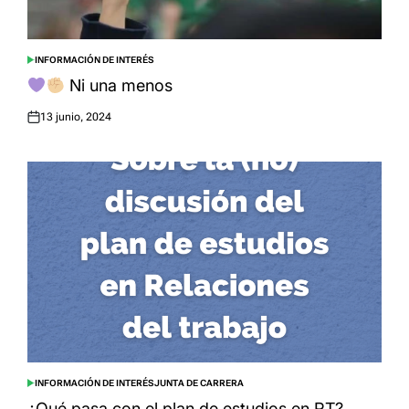
INFORMACIÓN DE INTERÉS
POSTED
IN
Ni una menos
13 junio, 2024
Posted
on
INFORMACIÓN DE INTERÉS
JUNTA DE CARRERA
POSTED
IN
¿Qué pasa con el plan de estudios en RT?