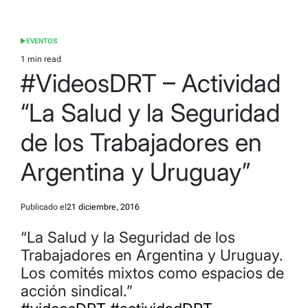
EVENTOS
POSTED
IN
1 min read
Estimated
#VideosDRT – Actividad
read
time
“La Salud y la Seguridad
de los Trabajadores en
Argentina y Uruguay”
Publicado el
21 diciembre, 2016
“La Salud y la Seguridad de los
Trabajadores en Argentina y Uruguay.
Los comités mixtos como espacios de
acción sindical.”