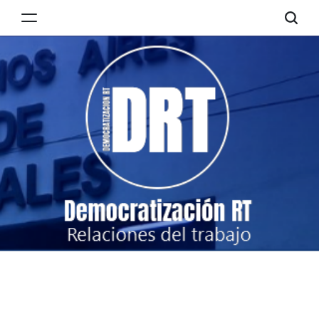
Skip
to
Democratización
content
RT