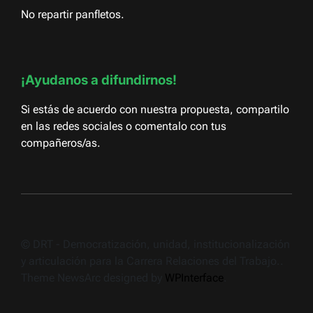
No repartir panfletos.
¡Ayudanos a difundirnos!
Si estás de acuerdo con nuestra propuesta, compartilo
en las redes sociales o comentalo con tus
compañeros/as.
© DRT - Democratización, unidad, institucionalización
y articulación para la Carrera Relaciones del Trabajo..
Theme NewsArc designed by
WPInterface
.