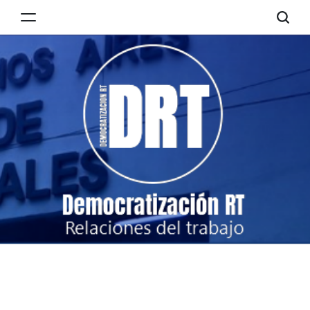
Skip
to
Democratización
content
RT