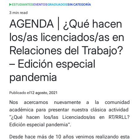
ESTUDIANTES
EVENTOS
GRADUADOS
SIN CATEGORÍA
POSTED
IN
3 min read
Estimated
AGENDA | ¿Qué hacen
read
time
los/as licenciados/as en
Relaciones del Trabajo?
– Edición especial
pandemia
Publicado el
12 agosto, 2021
Nos acercamos nuevamente a la comunidad
académica para presentar nuestra clásica actividad
“¿Qué hacen los/las Licenciados/as en RT/RRLL?
Edición especial pandemia”.
Desde hace más de 10 años venimos realizando esta