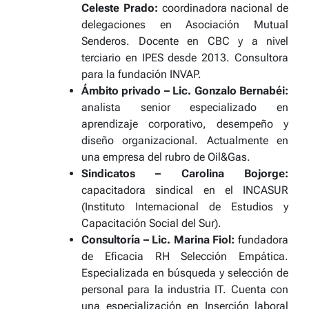
Celeste Prado:
coordinadora nacional de
delegaciones en Asociación Mutual
Senderos. Docente en CBC y a nivel
terciario en IPES desde 2013. Consultora
para la fundación INVAP.
Ámbito privado – Lic.
Gonzalo Bernabéi
:
analista senior especializado en
aprendizaje corporativo, desempeño y
diseño organizacional. Actualmente en
una empresa del rubro de Oil&Gas.
Sindicatos –
Carolina Bojorge
:
capacitadora sindical en el INCASUR
(Instituto Internacional de Estudios y
Capacitación Social del Sur).
Consultoría – Lic.
Marina Fiol
:
fundadora
de Eficacia RH Selección Empática.
Especializada en búsqueda y selección de
personal para la industria IT. Cuenta con
una especialización en Inserción laboral