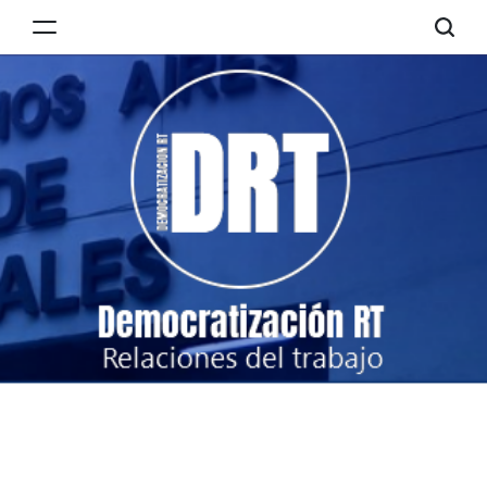
Skip
to
Democratización
content
RT