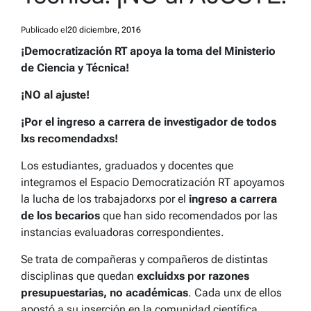
Publicado el
20 diciembre, 2016
¡Democratización RT apoya la toma del Ministerio
de Ciencia y Técnica!
¡NO al ajuste!
¡Por el ingreso a carrera de investigador de todos
lxs recomendadxs!
Los estudiantes, graduados y docentes que
integramos el Espacio Democratización RT apoyamos
la lucha de los trabajadorxs por el
ingreso a carrera
de los becarios
que han sido recomendados por las
instancias evaluadoras correspondientes.
Se trata de compañeras y compañeros de distintas
disciplinas que quedan
excluidxs por razones
presupuestarias, no académicas
. Cada unx de ellos
apostó a su inserción en la comunidad científica.