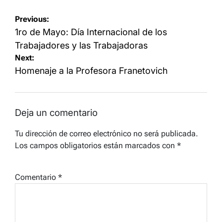
Navegación
Previous:
de
1ro de Mayo: Día Internacional de los
entradas
Trabajadores y las Trabajadoras
Next:
Homenaje a la Profesora Franetovich
Deja un comentario
Tu dirección de correo electrónico no será publicada.
Los campos obligatorios están marcados con
*
Comentario
*