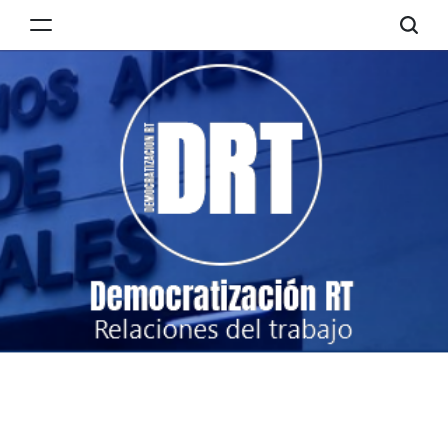
Skip
to
Democratización
content
RT