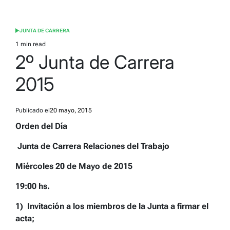
JUNTA DE CARRERA
POSTED
IN
1 min read
Estimated
2º Junta de Carrera
read
time
2015
Publicado el
20 mayo, 2015
Orden del Día
Junta de Carrera Relaciones del Trabajo
Miércoles 20 de Mayo de 2015
19:00 hs.
1)
Invitación a los miembros de la Junta a firmar el
acta
;