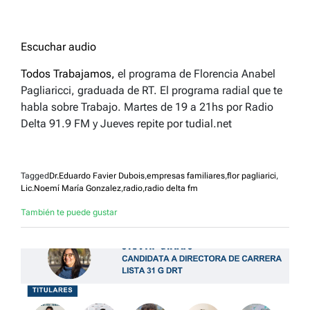
Escuchar audio
Todos Trabajamos,
el programa de Florencia Anabel
Pagliaricci, graduada de RT. El programa radial que te
habla sobre Trabajo. Martes de 19 a 21hs por Radio
Delta 91.9 FM y Jueves repite por tudial.net
Tagged
Dr.Eduardo Favier Dubois
,
empresas familiares
,
flor pagliarici
,
Lic.Noemí María Gonzalez
,
radio
,
radio delta fm
También te puede gustar