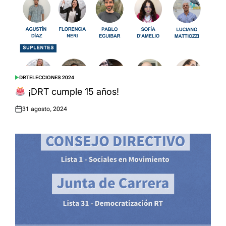
DRT
ELECCIONES 2024
POSTED
IN
¡DRT cumple 15 años!
31 agosto, 2024
Posted
on