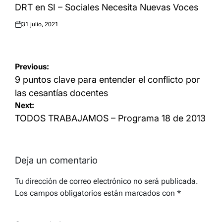
IN
DRT en SI – Sociales Necesita Nuevas Voces
31 julio, 2021
Posted
on
Navegación
Previous:
de
9 puntos clave para entender el conflicto por
entradas
las cesantías docentes
Next:
TODOS TRABAJAMOS – Programa 18 de 2013
Deja un comentario
Tu dirección de correo electrónico no será publicada.
Los campos obligatorios están marcados con
*