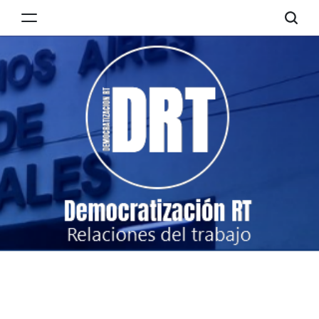
Skip
to
Democratización
content
RT