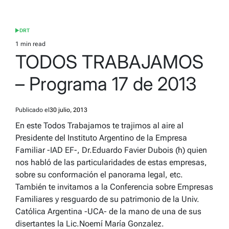
DRT
POSTED
IN
1 min read
Estimated
TODOS TRABAJAMOS
read
time
– Programa 17 de 2013
Publicado el
30 julio, 2013
En este Todos Trabajamos te trajimos al aire al
Presidente del Instituto Argentino de la Empresa
Familiar -IAD EF-, Dr.Eduardo Favier Dubois (h) quien
nos habló de las particularidades de estas empresas,
sobre su conformación el panorama legal, etc.
También te invitamos a la Conferencia sobre Empresas
Familiares y resguardo de su patrimonio de la Univ.
Católica Argentina -UCA- de la mano de una de sus
disertantes la Lic.Noemí María Gonzalez.