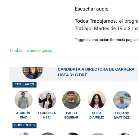
Escuchar audio
Todos Trabajamos
, el progr
Trabajo. Martes de 19 a 21hs 
Tagged
capacitacion
,
florencia pagliari
También te puede gustar