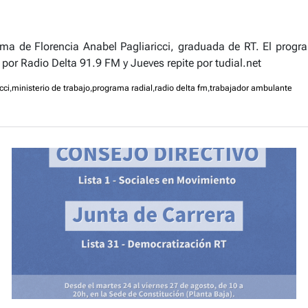
ama de Florencia Anabel Pagliaricci, graduada de RT. El progr
por Radio Delta 91.9 FM y Jueves repite por tudial.net
cci
,
ministerio de trabajo
,
programa radial
,
radio delta fm
,
trabajador ambulante