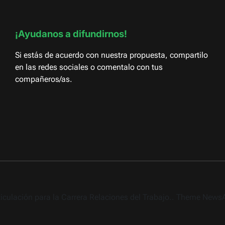
¡Ayudanos a difundirnos!
Si estás de acuerdo con nuestra propuesta, compartilo
en las redes sociales o comentalo con tus
compañeros/as.
rticulación para la Carrera Relaciones del Trabajo.. Theme New