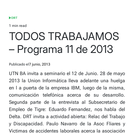
DRT
POSTED
IN
1 min read
Estimated
TODOS TRABAJAMOS
read
time
– Programa 11 de 2013
Publicado el
7 junio, 2013
UTN BA invita a seminario el 12 de Junio. 28 de mayo
2013 la Union Informática lleva adelante una huelga
en l a puerta de la empresa IBM, luego de la misma,
comunicación telefónica acerca de su desarrollo.
Segunda parte de la entrevista al Subsecretario de
Empleo de Tigre: Eduardo Fernandez, nos habla del
Delta. DRT invita a actividad abierta: Relac del Trabajo
y Discapacidad. Paulo Navarro de la Asoc Fliares y
Victimas de accidentes laborales acerca la asociación