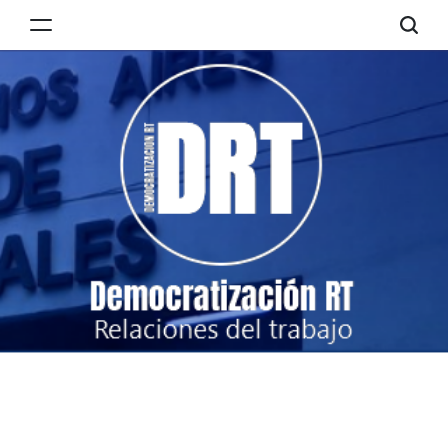
Skip
to
Democratización
content
RT