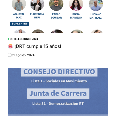
DRT
ELECCIONES 2024
POSTED
IN
¡DRT cumple 15 años!
31 agosto, 2024
Posted
on