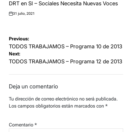
IN
DRT en SI – Sociales Necesita Nuevas Voces
31 julio, 2021
Posted
on
Navegación
Previous:
de
TODOS TRABAJAMOS – Programa 10 de 2013
Next:
entradas
TODOS TRABAJAMOS – Programa 12 de 2013
Deja un comentario
Tu dirección de correo electrónico no será publicada.
Los campos obligatorios están marcados con
*
Comentario
*