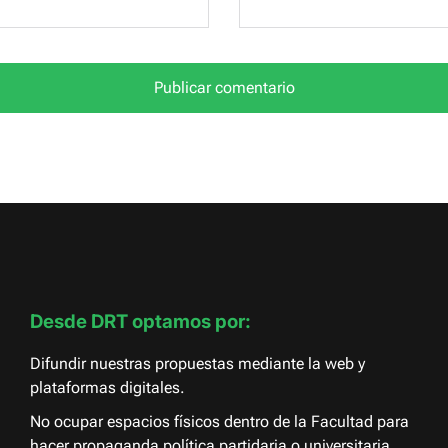
Desde DRT optamos por:
Difundir nuestras propuestas mediante la web y
plataformas digitales.
No ocupar espacios físicos dentro de la Facultad para
hacer propaganda política partidaria o universitaria.