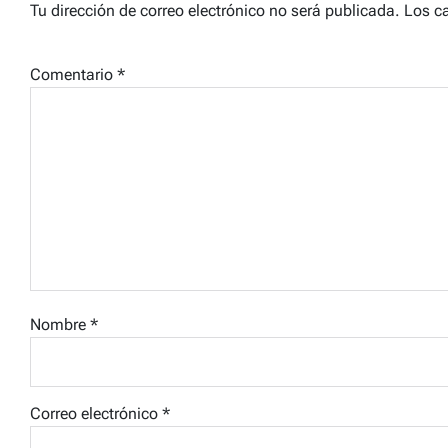
Tu dirección de correo electrónico no será publicada.
Los c
Comentario
*
Nombre
*
Correo electrónico
*