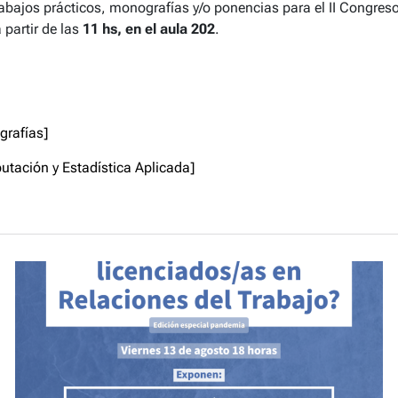
trabajos prácticos, monografías y/o ponencias para el II Congres
 partir de las
11 hs, en el aula 202
.
grafías]
putación y Estadística Aplicada]