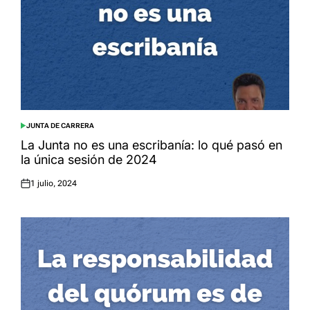
JUNTA DE CARRERA
POSTED
IN
La Junta no es una escribanía: lo qué pasó en
la única sesión de 2024
1 julio, 2024
Posted
on