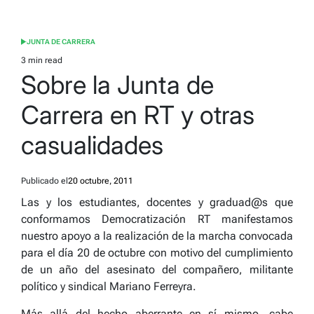
JUNTA DE CARRERA
POSTED
IN
3 min read
Estimated
Sobre la Junta de
read
time
Carrera en RT y otras
casualidades
Publicado el
20 octubre, 2011
Las y los estudiantes, docentes y graduad@s que
conformamos Democratización RT manifestamos
nuestro apoyo a la realización de la marcha convocada
para el día 20 de octubre con motivo del cumplimiento
de un año del asesinato del compañero, militante
político y sindical Mariano Ferreyra.
Más allá del hecho aberrante en sí mismo, cabe