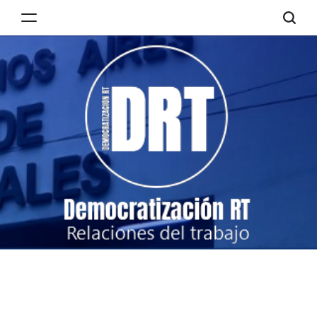
Skip
to
Democratización
content
RT