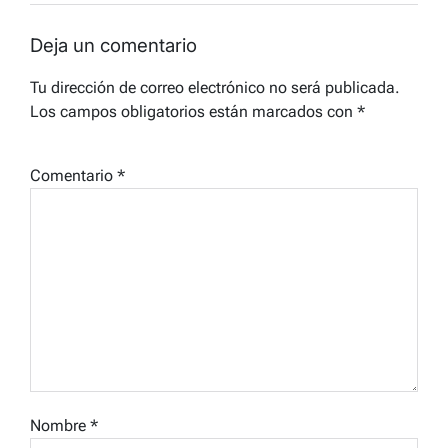
Deja un comentario
Tu dirección de correo electrónico no será publicada.
Los campos obligatorios están marcados con
*
Comentario
*
Nombre
*