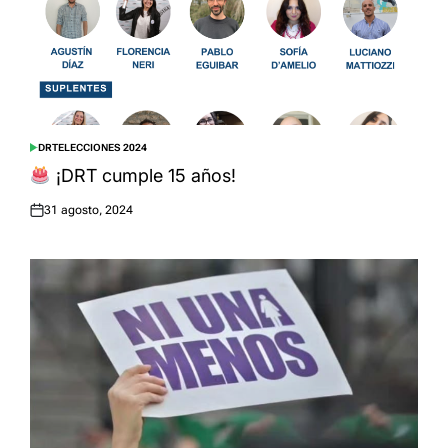
DRT
ELECCIONES 2024
POSTED
IN
¡DRT cumple 15 años!
31 agosto, 2024
Posted
on