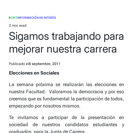
DRT
INFORMACIÓN DE INTERÉS
POSTED
IN
2 min read
Estimated
Sigamos trabajando para
read
time
mejorar nuestra carrera
Publicado el
8 septiembre, 2011
Elecciones en Sociales
La semana próxima se realizarán las elecciones en
nuestra Facultad. Valoramos la democracia y por eso
creemos que es fundamental la participación de todos,
empezando por nosotros mismos.
Te invitamos a participar de la presentación en
sociedad de nuestros candidatos estudiantes y
graduados para la Junta de Carrera.