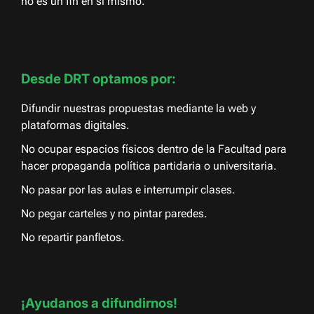
no es un fin en sí mismo.
Desde DRT optamos por:
Difundir nuestras propuestas mediante la web y
plataformas digitales.
No ocupar espacios físicos dentro de la Facultad para
hacer propaganda política partidaria o universitaria.
No pasar por las aulas e interrumpir clases.
No pegar carteles y no pintar paredes.
No repartir panfletos.
¡Ayudanos a difundirnos!