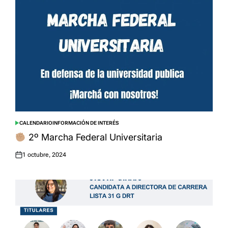
CALENDARIO
INFORMACIÓN DE INTERÉS
POSTED
IN
2º Marcha Federal Universitaria
1 octubre, 2024
Posted
on