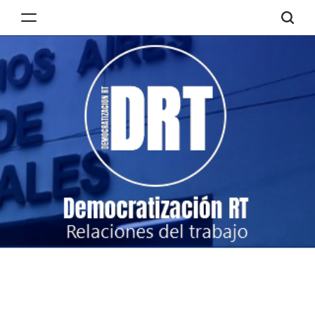
Skip
to
Democratización
content
RT