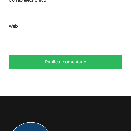
Correo electrónico
*
Web