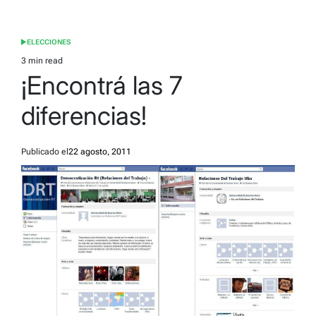
ELECCIONES
POSTED
IN
3 min read
Estimated
¡Encontrá las 7
read
time
diferencias!
Publicado el
22 agosto, 2011