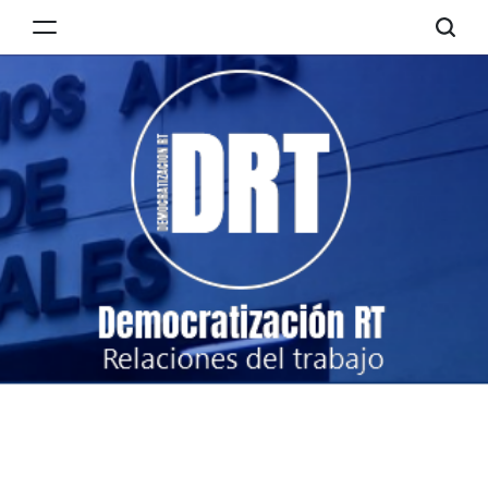
Skip
to
Democratización
content
RT