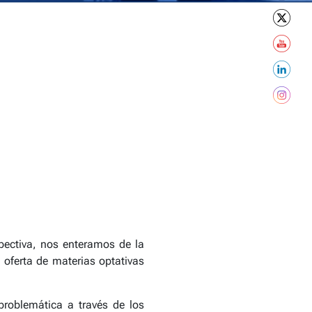
spectiva, nos enteramos de la
a oferta de materias optativas
 problemática a través de los