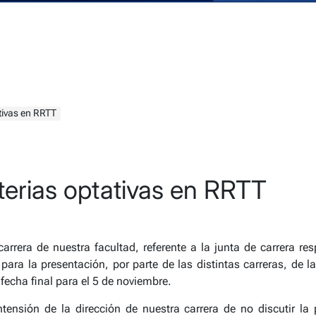
tivas en RRTT
terias optativas en RRTT
rrera de nuestra facultad, referente a la junta de carrera re
ara la presentación, por parte de las distintas carreras, de l
 fecha final para el 5 de noviembre.
 intensión de la dirección de nuestra carrera de no discutir la