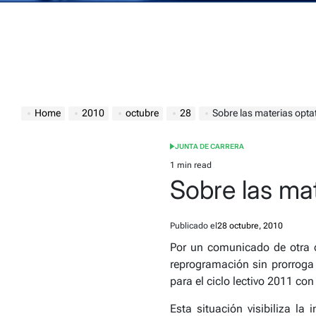
Home
2010
octubre
28
Sobre las materias opta
JUNTA DE CARRERA
POSTED
IN
1 min read
Estimated
Sobre las ma
read
time
Publicado el
28 octubre, 2010
Por un comunicado de otra ca
reprogramación sin prorroga p
para el ciclo lectivo 2011 con
Esta situación visibiliza la