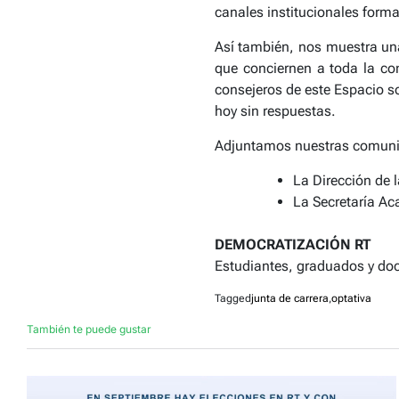
canales institucionales forma
Así también, nos muestra una
que conciernen a toda la co
consejeros de este Espacio so
hoy sin respuestas.
Adjuntamos nuestras comuni
La Dirección de 
La Secretaría Ac
DEMOCRATIZACIÓN RT
Estudiantes, graduados y doc
Tagged
junta de carrera
,
optativa
También te puede gustar