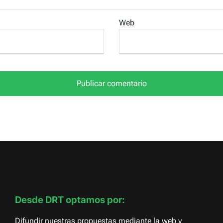
Web
Desde DRT optamos por:
Difundir nuestras propuestas mediante la web y