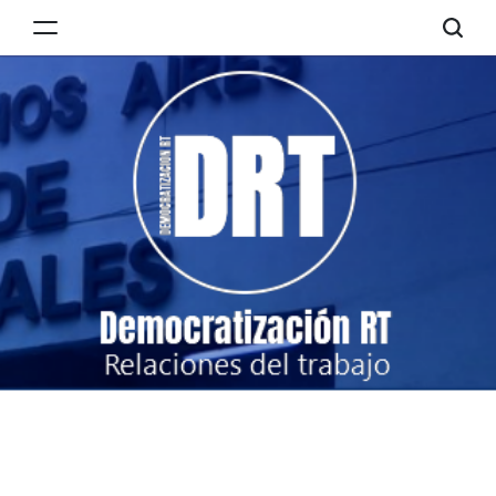
Skip
to
Democratización
content
RT