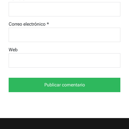
Correo electrónico
*
Web