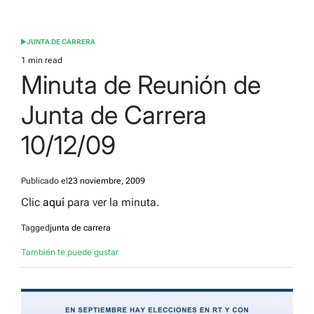
JUNTA DE CARRERA
POSTED
IN
1 min read
Estimated
Minuta de Reunión de
read
time
Junta de Carrera
10/12/09
Publicado el
23 noviembre, 2009
Clic
aquí
para ver la minuta.
Tagged
junta de carrera
También te puede gustar