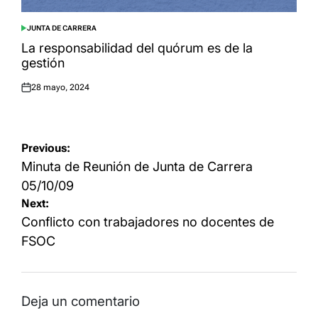
JUNTA DE CARRERA
POSTED
IN
La responsabilidad del quórum es de la
gestión
28 mayo, 2024
Posted
on
Navegación
Previous:
de
Minuta de Reunión de Junta de Carrera
entradas
05/10/09
Next:
Conflicto con trabajadores no docentes de
FSOC
Deja un comentario