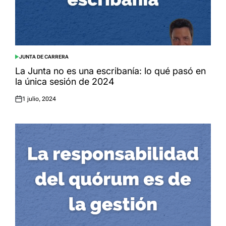
JUNTA DE CARRERA
POSTED
IN
La Junta no es una escribanía: lo qué pasó en
la única sesión de 2024
1 julio, 2024
Posted
on