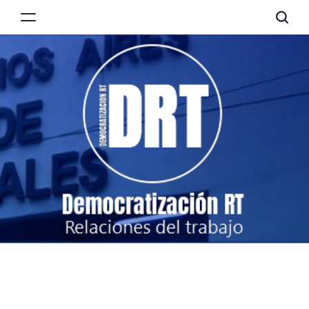
Skip
to
Democratización
content
RT