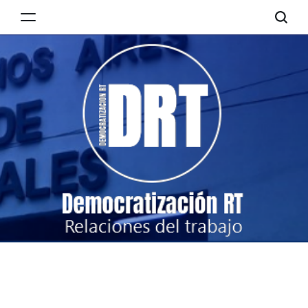
Skip
to
Democratización
content
RT