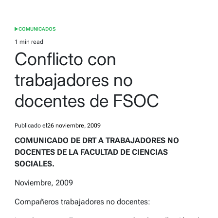
COMUNICADOS
POSTED
IN
1 min read
Estimated
Conflicto con
read
time
trabajadores no
docentes de FSOC
Publicado el
26 noviembre, 2009
COMUNICADO DE DRT A TRABAJADORES NO
DOCENTES DE LA FACULTAD DE CIENCIAS
SOCIALES.
Noviembre, 2009
Compañeros trabajadores no docentes: