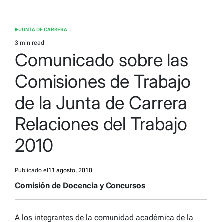
JUNTA DE CARRERA
POSTED
IN
3 min read
Estimated
Comunicado sobre las
read
time
Comisiones de Trabajo
de la Junta de Carrera
Relaciones del Trabajo
2010
Publicado el
11 agosto, 2010
Comisión de Docencia y Concursos
A los integrantes de la comunidad académica de la