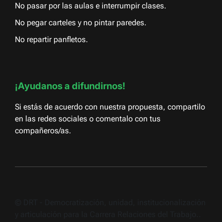
No pasar por las aulas e interrumpir clases.
No pegar carteles y no pintar paredes.
No repartir panfletos.
¡Ayudanos a difundirnos!
Si estás de acuerdo con nuestra propuesta, compartilo
en las redes sociales o comentalo con tus
compañeros/as.
© DRT - Democratización, unidad, institucionalización
y articulación para la Carrera Relaciones del Trabajo..