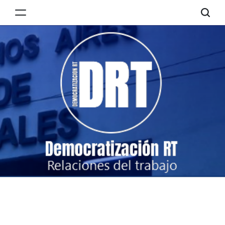
Skip
to
Democratización
content
RT