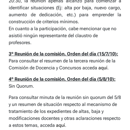
20:30, la reunión apenas alcanzó para comenzar a
identificar situaciones (Ej: alta por baja, nuevo cargo,
aumento de dedicación, etc.) para emprender la
construcción de criterios mínimos.
En cuanto a la participación, cabe mencionar que no
asistió ningún representante del claustro de
profesores.
3º Reunión de la comisión. Orden del día (15/7/10):
Para consultar el resumen de la tercera reunión de la
Comisión de Docencia y Concursos acceda
aquí
.
4º Reunión de la comisión. Orden del día (5/8/10):
Sin Quorum.
Para consultar minuta de la reunión sin quorum del 5/8
y un resumen de situación respecto al mecanismo de
tratamiento de los expedientes de altas, baja y
modificaciones docentes y otras aclaraciones respecto
a estos temas, acceda
aquí
.