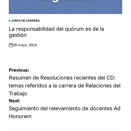
JUNTA DE CARRERA
POSTED
IN
La responsabilidad del quórum es de la
gestión
28 mayo, 2024
Posted
on
Navegación
Previous:
de
Resumen de Resoluciones recientes del CD:
entradas
temas referidos a la carrera de Relaciones del
Trabajo
Next:
Seguimiento del relevamiento de docentes Ad
Honorem