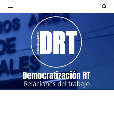
Skip
to
Democratización
content
RT