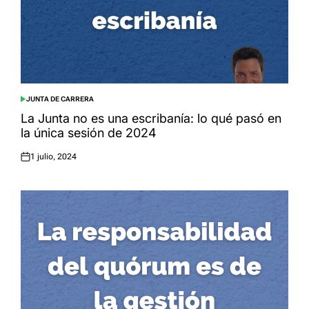
JUNTA DE CARRERA
POSTED
IN
La Junta no es una escribanía: lo qué pasó en
la única sesión de 2024
1 julio, 2024
Posted
on