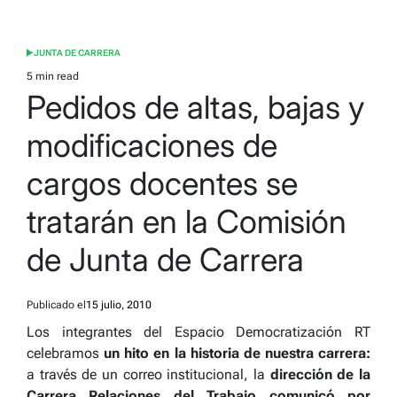
JUNTA DE CARRERA
POSTED
IN
5 min read
Estimated
Pedidos de altas, bajas y
read
time
modificaciones de
cargos docentes se
tratarán en la Comisión
de Junta de Carrera
Publicado el
15 julio, 2010
Los integrantes del Espacio Democratización RT
celebramos
un hito en la historia de nuestra carrera:
a través de un correo institucional, la
dirección de la
Carrera Relaciones del Trabajo comunicó por